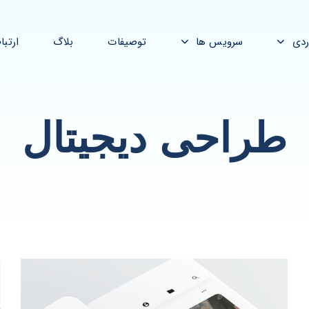
ردی
سرویس ها
توصیفات
بلاگ
ارتبا
طراحی دیجیتال