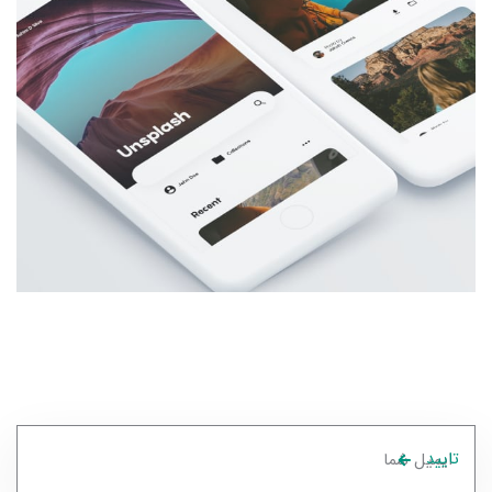
تایید