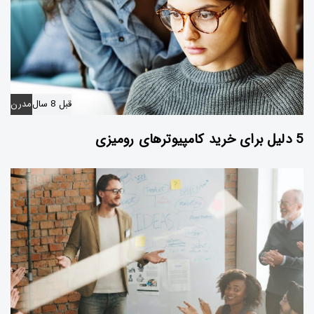
قبل 8 سال
مدرن
5 دلیل برای خرید کامپیوترهای رومیزی