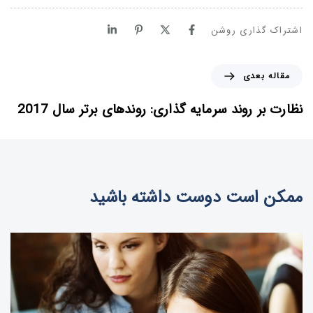
اشتراک گذاری روشن
م
مقاله بعدی
ق
ا
نظارت بر روند سرمایه گذاری: روندهای برتر سال 2017
ل
ه
ب
ع
د
ممکن است دوست داشته باشید
ی