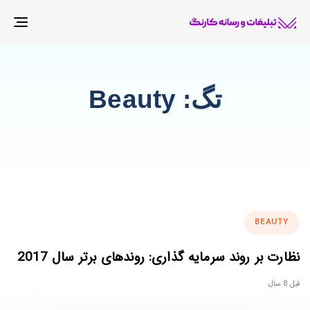
gle
tion
تگ: Beauty
ags
BEAUTY
نظارت بر روند سرمایه گذاری: روندهای برتر سال 2017
قبل 8 سال