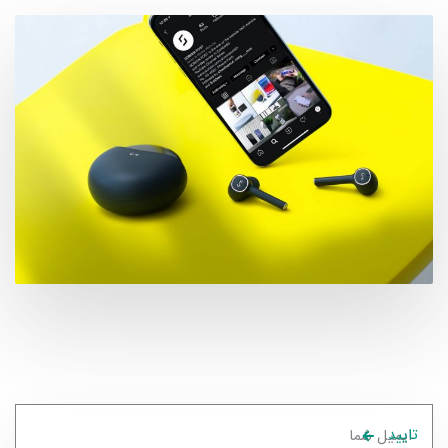
تایید