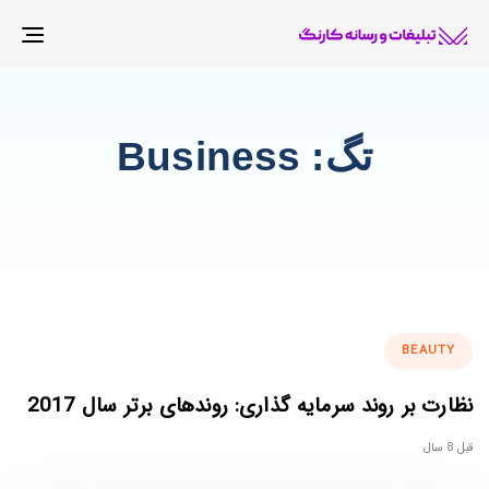
gle
tion
تگ: Business
ags
BEAUTY
نظارت بر روند سرمایه گذاری: روندهای برتر سال 2017
قبل 8 سال