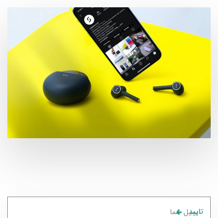
تایید