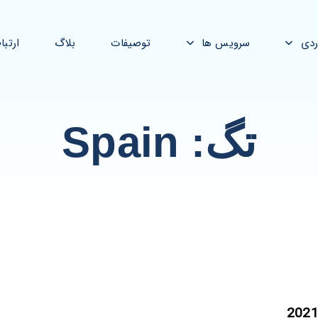
ردی
سرویس ها
توصیفات
بلاگ
ارتبا
تگ: Spain
Tags