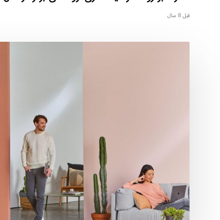
قبل 8 سال